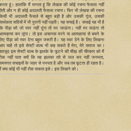
करता हूं। हालांकि मैं मानता हूं कि लेखक की कोई रचना फैसला नहीं
होती और न ही कोई अदालती फैसला रचना। फिर भी लेखक की रचना
किसी भी अदालती फैसले से बहुत बड़ी है और उसकी गूंज, उसकी
सार्थकता सदियों में भी पुरानी नहीं पड़ती। यह सचाई है। सचाई यह भी है
कि पीड़ा को जो स्वर नहीं दूंगा तो मर जाऊंगा। नहीं मर पाऊंगा तो
आत्महत्या कर लूंगा। तो इस अचानक मरने या आत्महत्या से बचने के
लिए पीड़ा को स्वर देना बहुत जरूरी है। यह स्वर देने के लिए लिखना
आप चाहें तो इसे सेफ्टी वाल्ब भी कह सकते हैं मेरा, मेरे समाज का !
बावजूद इस सेफ्टी वाल्ब के झलके के फूटने की चीख़ की चीत्कार को मैं
रोक नहीं पाता क्यों कि यह झलका तवे से जल कर नहीं जनमता,
समयगत सचाइयों के जहर से पनपता है और जब तब फूटता ही रहता है।
मैं क्या कोई भी नहीं रोक सकता इसे। इस लिखने को।