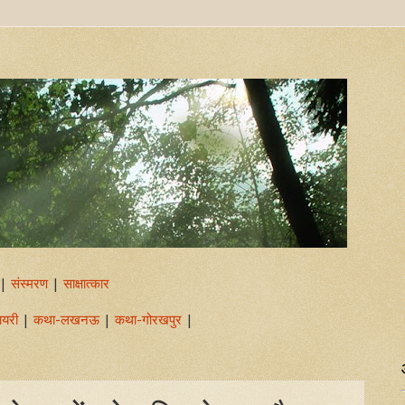
|
संस्मरण
|
साक्षात्कार
ायरी
|
कथा-लखनऊ
|
कथा-गोरखपुर
|