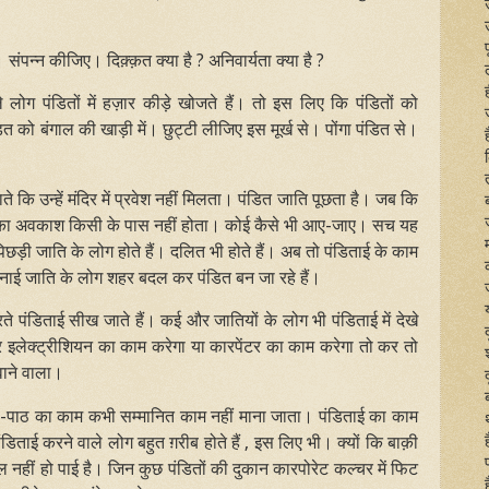
ं। संपन्न कीजिए। दिक़्क़त क्या है ? अनिवार्यता क्या है ?
 लोग पंडितों में हज़ार कीड़े खोजते हैं। तो इस लिए कि पंडितों को
त को बंगाल की खाड़ी में। छुट्टी लीजिए इस मूर्ख से। पोंगा पंडित से।
ते कि उन्हें मंदिर में प्रवेश नहीं मिलता। पंडित जाति पूछता है। जब कि
ूछने का अवकाश किसी के पास नहीं होता। कोई कैसे भी आए-जाए। सच यह
ीं पिछड़ी जाति के लोग होते हैं। दलित भी होते हैं। अब तो पंडिताई के काम
र नाई जाति के लोग शहर बदल कर पंडित बन जा रहे हैं।
ते पंडिताई सीख जाते हैं। कई और जातियों के लोग भी पंडिताई में देखे
बर इलेक्ट्रीशियन का काम करेगा या कारपेंटर का काम करेगा तो कर तो
वाने वाला।
 पूजा-पाठ का काम कभी सम्मानित काम नहीं माना जाता। पंडिताई का काम
ंडिताई करने वाले लोग बहुत ग़रीब होते हैं , इस लिए भी। क्यों कि बाक़ी
नहीं हो पाई है। जिन कुछ पंडितों की दुकान कारपोरेट कल्चर में फिट