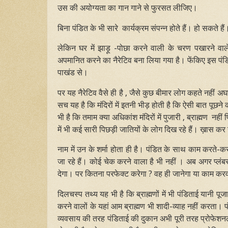
उस की अयोग्यता का गान गाने से फुरसत लीजिए।
बिना पंडित के भी सारे कार्यक्रम संपन्न होते हैं। हो सकते है
लेकिन घर में झाड़ू -पोछा करने वाली के चरण पखारने वाले
अपमानित करने का नैरेटिव बना लिया गया है। फेंकिए इस पंडि
पाखंड से।
पर यह नैरेटिव वैसे ही है , जैसे कुछ बीमार लोग कहते नहीं अघा
सच यह है कि मंदिरों में इतनी भीड़ होती है कि ऐसी बात प
भी है कि तमाम क्या अधिकांश मंदिरों में पुजारी , ब्राह्मण नह
में भी कई सारी पिछड़ी जातियों के लोग दिख रहे हैं। ख़ास क
नाम में उन के शर्मा होता ही है। पंडित के साथ काम करते-कर
जा रहे हैं। कोई चेक करने वाला है भी नहीं । अब अगर प्लं
देगा। पर कितना परफेक्ट करेगा ? वह ही जानेगा या काम कर
दिलचस्प तथ्य यह भी है कि ब्राह्मणों में भी पंडिताई यानी
करने वालों के यहां आम ब्राह्मण भी शादी-व्याह नहीं करता। प
व्यवसाय की तरह पंडिताई की दुकान अभी पूरी तरह प्रोफेशनल 