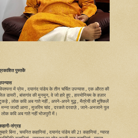
प्रकाशित पुस्तकें
उपन्यास
विपश्यना में प्रेम , दयानंद पांडेय के तीन चर्चित उपन्यास , एक औरत की
जेल डायरी , बांसगांव की मुनमुन, वे जो हारे हुए , हारमोनियम के हज़ार
टुकड़े , लोक कवि अब गाते नहीं , अपने-अपने युद्ध , मैत्रेयी की मुश्किलें
, मन्ना जल्दी आना , मुजरिम चांद , दरकते दरवाज़े , जाने-अनजाने पुल
, लोक कवि अब गाते नहीं भोजपुरी में।
कहानी-संग्रह
तुम्हारे बिना , चयनित कहानियां , दयानंद पांडेय की 21 कहानियां , ग्यारह