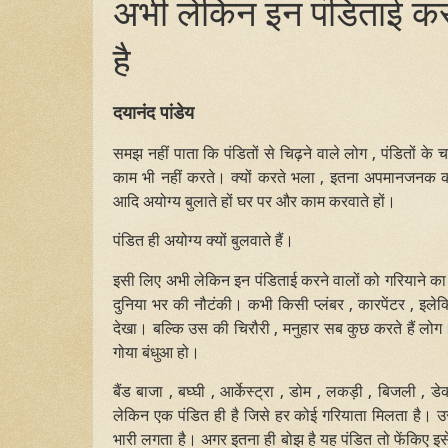
अभी लेकिन इन पंडिताई करन
है
दयानंद पांडेय
समझ नहीं पाता कि पंडितों से चिढ़ने वाले लोग , पंडितों के 
काम भी नहीं करते। क्यों करते भला , इतना अपमानजनक काम
आदि अयोग्य बुलाते हों घर पर और काम करवाते हों।
पंडित ही अयोग्य क्यों बुलवाते हैं।
इसी लिए अभी लेकिन इन पंडिताई करने वालों को गरियाने का 
दुनिया भर की नौटंकी। कभी किसी प्लंबर , कारपेंटर , इलेक
देखा। बल्कि उस की चिरौरी , मनुहार सब कुछ करते हैं ल
गोया बंधुआ हो।
बैंड बाजा , बघ्घी , आर्केस्ट्रा , डोम , लकड़ी , बिजली , 
लेकिन एक पंडित ही है जिसे हर कोई गरियाता मिलता है। उस 
भारी लगता है। अगर इतना ही बोझ है यह पंडित तो फेंकिए इसे