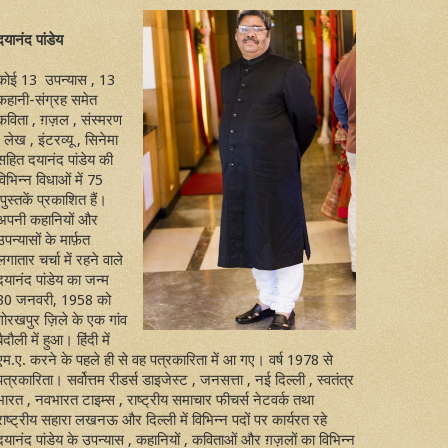
दयानंद पांडेय
कोई 13 उपन्यास , 13
कहानी-संग्रह समेत
कविता , ग़ज़ल , संस्मरण
, लेख , इंटरव्यू , सिनेमा
सहित दयानंद पांडेय की
विभिन्न विधाओं में 75
पुस्तकें प्रकाशित हैं।
अपनी कहानियों और
उपन्यासों के मार्फ़त
लगातार चर्चा में रहने वाले
दयानंद पांडेय का जन्म
30 जनवरी, 1958 को
गोरखपुर ज़िले के एक गांव
बैदौली में हुआ। हिंदी में
एम.ए. करने के पहले ही से वह पत्रकारिता में आ गए। वर्ष 1978 से
पत्रकारिता। सर्वोत्तम रीडर्स डाइजेस्ट , जनसत्ता , नई दिल्ली , स्वतंत्र
भारत , नवभारत टाइम्स , राष्ट्रीय समाचार फीचर्स नेटवर्क तथा
राष्ट्रीय सहारा लखनऊ और दिल्ली में विभिन्न पदों पर कार्यरत रहे
दयानंद पांडेय के उपन्यास , कहानियों , कविताओं और ग़ज़लों का विभिन्न