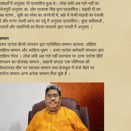
भाषाओँ में अनुवाद भी प्रकाशित हुआ है। लोक कवि अब गाते नहीं का
भोजपुरी अनुवाद डा. ओम प्रकाश सिंह द्वारा प्रकाशित। बड़की दी का
यक्ष प्रश्न , सुमि का स्पेस का अंगरेजी में, बर्फ़ में फंसी मछली का पंजाबी
में और मन्ना जल्दी आना का उर्दू में अनुवाद प्रकाशित। कुछ कविताओं ,
ग़ज़लों और कहानियों का प्रिया जलतारे द्वारा मराठी में अनुवाद ।
सम्मान
उत्तर प्रदेश हिन्दी संस्थान द्वारा प्रतिष्ठित सम्मान क्रमशः लोहिया
साहित्य सम्मान और साहित्य भूषण । उत्तर प्रदेश कर्मचारी संस्थान द्वारा
साहित्य गौरव । लोक कवि अब गाते नहीं उपन्यास पर उत्तर प्रदेश हिंदी
संस्थान का प्रेमचंद सम्मान , कहानी संग्रह ‘एक जीनियस की
विवादास्पद मौत’ पर यशपाल सम्मान तथा फ़ेसबुक में फंसे चेहरे पर
सर्जना सम्मान अन्य अनेक सम्मान मिल चुके हैं ।