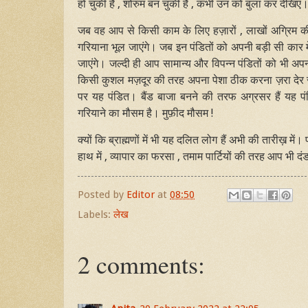
हो चुकी है , शोरुम बन चुकी है , कभी उन को बुला कर देखिए
जब वह आप से किसी काम के लिए हज़ारों , लाखों अग्रिम की 
गरियाना भूल जाएंगे। जब इन पंडितों को अपनी बड़ी सी कार में 
जाएंगे। जल्दी ही आप सामान्य और विपन्न पंडितों को भी अपनी श
किसी कुशल मज़दूर की तरह अपना पेशा ठीक करना ज़रा देर से स
पर यह पंडित। बैंड बाजा बनने की तरफ अग्रसर हैं यह प
गरियाने का मौसम है। मुफ़ीद मौसम !
क्यों कि ब्राह्मणों में भी यह दलित लोग हैं अभी की तारीख़ म
हाथ में , व्यापार का फरसा , तमाम पार्टियों की तरह आप भी द
Posted by
Editor
at
08:50
Labels:
लेख
2 comments: