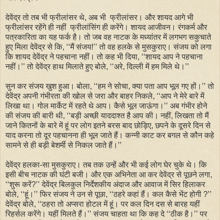
देवेंद्र तो तब भी फ्रीलांसर थे, अब भी फ्रीलांसर। और शायद आगे भी
फ्रीलांसर रहेंगे ही नहीं फ्रीलांसिंग ही करेंगे। शायद आजीवन। रंगकर्म और
पत्रकारिता का यह फर्क है। तो जब वह नाटक के मध्यांतर में लगभग सकुचाते
हुए मिला देवेंद्र से कि, ‘‘मैं संजय!’’ तो वह हलके से मुसकुराए। संजय को लगा
कि शायद देवेंद्र ने पहचाना नहीं। तो कह भी दिया, ‘‘शायद आप ने पहचाना
नहीं।’’ तो देवेंद्र हाथ मिलाते हुए बोले, ‘‘अरे, दिल्ली में हम मिले थे।’’
सुन कर संजय खुश हुआ। बोला, ‘‘हम ने सोचा, क्या पता आप भूल गए हों।’’ तो
देवेंद्र अपनी गंभीरता की खोल से जरा और बाहर निकले, ‘‘आप ने मेरे बारे में
लिखा था। गोल मार्केट में रहते थे आप। कैसे भूल जाऊंगा।’’ अब गंभीर होने
की संजय की बारी थी, ‘‘बड़ी अच्छी याददाश्त है आप की। नहीं, लिखता तो मैं
जाने कितनों के बारे में हूं पर लोग इतने बरस बाद छोड़िए, छपने के दूसरे दिन से
याद करना तो दूर पहचानना ही भूल जाते हैं। कन्नी काट कर बगल से कौन कहे
सामने से ही बड़ी बेशर्मी से निकल जाते हैं।’’
देवेंद्र हलका-सा मुसकुराए। तब तक उन्हें और भी कई लोग घेर चुके थे। कि
इसी बीच नाटक की घंटी बजी। और एक अभिनेता आ कर देवेंद्र से पूछने लगा,
‘‘शुरू करें?’’ देवेंद्र बिलकुल निर्देशकीय अंदाज और आवाज में सिर हिलाकर
बोले, ‘‘हूं।’’ फिर संजय ने उन से पूछा, ‘‘ठहरे कहां हैं। कल कैसे भेंट होगी ?’’
देवेंद्र बोले, ‘‘ठहरा तो अप्सरा होटल में हूं। पर कल दिन दस से बारह यहीं
रिहर्सल करेंगे। यहीं मिलते हैं।’’ संजय चाहता था कि कह दे ‘‘ठीक है।’’ पर