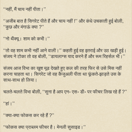
‘‘नहीं, मैं चाय नहीं पीता।’’
‘‘अजीब बात है सिगरेट पीते हैं और चाय नहीं !’’ और कंधे उचकाती हुई बोली,
‘‘कुछ और मंगाऊं क्या ?’’
‘‘नो थैंक्यू। शाम को कभी।’’
‘‘तो वह शाम कभी नहीं आने वाली।’’ कहती हुई वह इतराई और उठ खड़ी हुई।
संजय ने टोका तो वह बोली, ‘‘डायलाग्स याद करने हैं और रूम रिहर्सल भी।’’
संजय आज विभा का खुश मूड देखते हुए कल की तरह फिर से उसे मिस नहीं
करना चाहता था। सिगरेट जो वह कैजुअली पीता था फूंकते-झाड़ते उस के
साथ-साथ हो लिया।
चलते-चलते विभा बोली, ‘‘सुना है आप एन॰ एस॰ डी॰ पर फीचर लिख रहे हैं ?’’
‘‘हां।’’
‘‘क्या-क्या फोकस कर रहे हैं ?’’
‘‘फोकस क्या प्राब्लम फीचर है। मेनली सुसाइड।’’