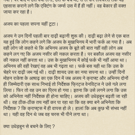
एहसास कराने लगे कि एक्टिंग के जर्म्स उस में हैं ही नहीं। वह बेकार ही वक्त
जाया कर रहा है।
अजय का पहला सपना यहीं टूटा।
अजय ने उन दिनों पहली बार दाढ़ी बढ़ानी शुरू की। दाढ़ी बढ़ा लेने से एक बात
यह हुई कि लोग कहने लगे कि अजय के मुखाभिनय में भारी फर्क आ गया है। अब
वही लोग जो कहते थे कि अभिनय अजय के बूते की बात नहीं वही लोग अब
कहने लग गए कि अजय नसीर की नकल करता है। पर बकौल अजय वह नसीर
की नकल नहीं करता था। उस के मुखाभिनय में कोई फर्क भी नहीं आया था।
अभिनय की वही रेखाएं वह अब भी गढ़ता था। फर्क बस यही था कि उस के
चेहरे पर दाढ़ी जम गई थी। दाढ़ी शायद उस का नया सपना था। उन्हीं दिनों
मोहन राकेश के आषाढ़ का एक दिन में जब अजय ने क्राफ्ट और अभिनय दोनों
ही जिम्मेदारी एक साथ निभाई तो निर्देशक फ्रिट्ज वेनविट्ज ने उसे गले लगा
लिया। फिर तो वह उन का प्रिय हो गया। इतना कि उसे लगने लगा कि उस
को अभिनेता नहीं निर्देशक ही होना चाहिए। अजय की उधेड़बुन बढ़ती जा रही
थी। वह ठीक-ठीक तय नहीं कर पा रहा था कि वह क्या बने अभिनेता कि
निर्देशक ? कि क्राफ्ट्स में ही वापस हो ले। हालां कि अब कुछ भी संभव नहीं
था। यही वह दिन थे जब वह चरस भी पीने लगा था।
क्या उधेड़बुन से बचने के लिए ?