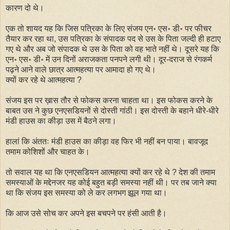
कारण दो थे।
एक तो शायद यह कि जिस पत्रिका के लिए संजय एन॰ एस॰ डी॰ पर फीचर
तैयार कर रहा था, उस पत्रिका के संपादक पद से उस के पिता जल्दी ही हटाए
गए थे और अब जो संपादक थे उस के पिता को वह भाते नहीं थे। दूसरे यह कि
एन॰ एस॰ डी॰ में उन दिनों अराजकता पनपने लगी थी। दूर-दराज से रंगकर्म
पढ़ने आने वाले छात्र आत्महत्या पर आमादा हो गए थे।
क्यों कर रहे थे आत्महत्या ?
संजय इस पर ख़ास तौर से फोकस करना चाहता था। इस फोकस करने के
बाबत उस ने कुछ एनएसडियनों से दोस्ती गांठी। इस दोस्ती के बहाने धीरे-धीरे
मंडी हाउस का कीड़ा उस में बैठने लगा।
हालां कि अंततः मंडी हाउस का कीड़ा वह फिर भी नहीं बन पाया। बावजूद
तमाम कोशिशों और चाहत के।
तो सवाल यह था कि एनएसडियन आत्महत्या क्यों कर रहे थे ? देश की तमाम
समस्याओं के मद्देनजर यह कोई बहुत बड़ी समस्या नहीं थी। पर तब जाने क्या
था कि संजय इस समस्या को ले कर लगभग झूल गया था।
कि आज उसे सोच कर अपने इस बचपने पर हंसी आती है।