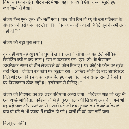
विभा सकपका गई। और कमरे में भाग गई। संजय ने ऐसा रास्ता मुड़ते हुए
कनखियों से देखा।
संजय फिर एन॰ एस॰ डी॰ नहीं गया। चार-पांच दिन हो गए तो उस पत्रिका के
संपादक ने उसे फोन पर टोका कि, ‘‘एन॰ एस॰ डी॰ वाली रिपोर्ट तुम ने अभी तक
नहीं दी ?’’
संजय को बड़ा बुरा लगा।
दूसरे ही क्षण वह खुद फोन घुमाने लगा। उस ने सोचा अब वह टेलीफोनिक
रिपोर्टिंग क्यों न कर डाले। उस ने फटाफट एन॰ एस॰ डी॰ के चेयरमैन,
डायरेक्टर समेत दो तीन लेक्चरर्स को फोन मिलाए। पर कोई भी फोन पर तुरंत
नहीं मिला। लेकिन वह फोन पर जूझता रहा। आखि़र थोड़ी देर बाद डायरेक्टर
मिले और एक दिन बाद का समय देते हुए कहा कि, ‘‘आप समझ सकते हैं फोन
पर डिसकसन ठीक नहीं है। इत्मीनान से मिलिए।’’
संजय को निदेशक का इस तरह बतियाना अच्छा लगा। निदेशक शाह जो खुद भी
एक अच्छे अभिनेता, निर्देशक तो थे ही कुछ नाटक भी लिखे थे उन्होंने। मिले भी
वह बड़े प्यार और अपनेपन से। आधे घंटे की तय मुलाकात बतियाते-बतियाते
कब दो घंटे से भी ज्यादा में तब्दील हो गई। दोनों ही को पता नहीं चला।
बिलकुल नहीं।