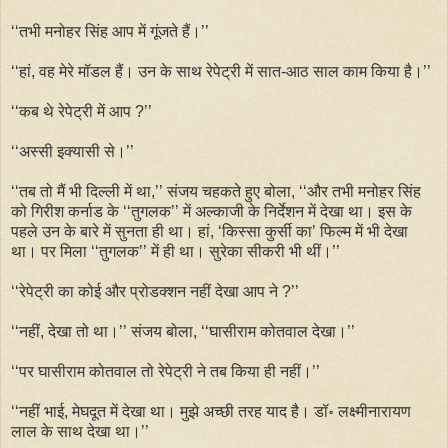
‘‘तभी मनोहर सिंह आप में गूंजते हैं।’’
‘‘हां, वह मेरे मॉडल हैं। उन के साथ रेपेट्री में सात-आठ साल काम किया है।’’
‘‘कब थे रेपेट्री में आप ?’’
‘‘अस्सी इक्यासी से।’’
‘‘तब तो मैं भी दिल्ली में था,’’ संजय चहकते हुए बोला, ‘‘और तभी मनोहर सिंह
को गिरीश कर्नाड के ‘‘तुगलक’’ में अल्काजी के निर्देशन में देखा था। इस के
पहले उन के बारे में सुनता ही था। हां, ‘किस्सा कुर्सी का’ फिल्म में भी देखा
था। पर मिला ‘‘तुगलक’’ में ही था। सुरेका सीकरी भी थीं।’’
‘‘रेपेट्री का कोई और प्रोडक्शन नहीं देखा आप ने ?’’
‘‘नहीं, देखा तो था।’’ संजय बोला, ‘‘घासीराम कोतवाल देखा।’’
‘‘पर घासीराम कोतवाल तो रेपेट्री ने तब किया ही नहीं।’’
‘‘नहीं भाई, मेघदूत में देखा था। मुझे अच्छी तरह याद है। डॉ॰ लक्ष्मीनारायण
लाल के साथ देखा था।’’