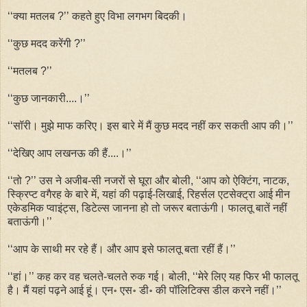
‘‘क्या मतलब ?’’ कहते हुए विभा लगभग बिदकी।
‘‘कुछ मदद करेंगी ?’’
‘‘मतलब ?’’
‘‘कुछ जानकारी....।’’
‘‘सॉरी। मुझे माफ करिए। इस बारे में मैं कुछ मदद नहीं कर सकती आप की।’’
‘‘देखिए आप लखनऊ की हैं....।’’
‘‘तो ?’’ उस ने अजीब-सी नजरों से घूरा और बोली, ‘‘आप को ऐक्टिंग, नाटक,
स्क्रिप्ट वगैरह के बारे में, यहां की पढ़ाई-लिखाई, रिहर्सल एटसेक्ट्रा आई मीन
एकेडमिक प्वाइंट्स, डिटेल्स जानना हो तो जरूर बताऊंगी। फालतू बातें नहीं
बताऊंगी।’’
‘‘आप के साथी मर रहे हैं। और आप इसे फालतू बता रहीं हैं।’’
‘‘हां।’’ कह कर वह चलते-चलते रुक गई। बोली, ‘‘मेरे लिए यह फिर भी फालतू
है। मैं यहां पढ़ने आई हूं। एन॰ एस॰ डी॰ की पॉलिटिक्स डील करने नहीं।’’