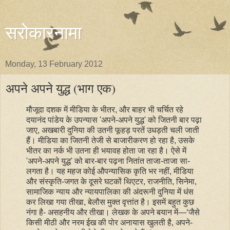
सरोकारनामा
Monday, 13 February 2012
अपने अपने युद्ध (भाग एक)
मौजूदा दशक में मीडिया के भीतर, और बाहर भी चर्चित रहे
दयानंद पांडेय के उपन्यास 'अपने-अपने युद्ध' को जितनी बार पढ़ा
जाए, अखबारी दुनिया की उतनी फूहड़ परतें उधड़ती चली जाती
हैं। मीडिया का जितनी तेजी से बाजारीकरण हो रहा है, उसके
भीतर का नर्क भी उतना ही भयावह होता जा रहा है। ऐसे में
'अपने-अपने युद्ध' को बार-बार पढ़ना नितांत ताजा-ताजा सा-
लगता है। यह महज कोई औपन्यासिक कृति भर नहीं, मीडिया
और संस्कृति-जगत के दूसरे घटकों थिएटर, राजनीति, सिनेमा,
सामाजिक न्याय और न्यायपालिका की अंदरूनी दुनिया में धंस
कर लिखा गया तीखा, बेलौस मुक्त वृत्तांत है। इसमें बहुत कुछ
नंगा है- असहनीय और तीखा। लेखक के अपने बयान में—‘जैसे
किसी मीठी और नरम ईख की पोर अनायास खुलती है, अपने-