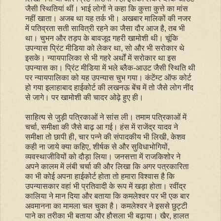
जैसी स्थितियां थीं। भाई लोगों ने कहा कि कुत्ता कुत्ते का मांस
नहीं खाता। अजब था यह तर्क भी। अखबार मालिकों की नजर
में पतिव्रता सती सावित्री रहने का जैसा दौर आज है, तब भी
था। चुभन और तड़प के बावजूद गहरी खामोशी थी। चूंकि
उपन्यास प्रिंट मीडिया को लेकर था, सो और भी सरोकार थे
इसके। न्यायपालिका से भी गहरे अर्थों में सरोकार था इस
उपन्यास का। प्रिंट मीडिया में भले ब्लैक-आउट जैसी स्थिति थी
पर न्यायपालिका को यह उपन्यास चुभ गया। कंटेंम्ट ऑफ कोर्ट
हो गया इलाहाबाद हाईकोर्ट की लखनऊ बेंच में तो जैसे लोग नींद
से जागे। पर खामोशी की चादर ओढ़े हुए ही।
साहित्य से जुड़ी पत्रिकाओं ने सांस ली। तमाम पत्रिकाओं में
चर्चा, समीक्षा की जैसे बाढ़ आ गई। हंस में राजेंद्र यादव ने
समीक्षा तो छापी ही, चार पन्ने की संपादकीय भी लिखी, केशव
कही ना जाये क्या कहिए, शीर्षक से और सुविधाभोगियों,
व्यवस्थाजीवियों को दौड़ा लिया। जनसत्ता में राजकिशोर ने
अपने कालम में लंबी चर्चा की और लिखा कि अगर पत्रकारिता
का भी कोई अपना हाईकोर्ट होता तो हमारा विश्वास है कि
उपन्यासकार वहां भी प्रतिवादी के रूप में खड़ा होता। रवींद्र
कालिया ने मान दिया और बताया कि कमलेश्वर पर भी एक बार
अवमानना का मामला चल चुका है। कमलेश्वर ने इससे छुट्टी
पाने का तरीका भी बताया और हौसला भी बढ़ाया। खैर, हालत