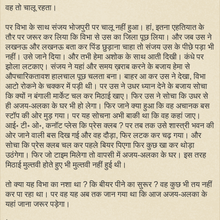
वह तो चालू रहता।
पर विभा के साथ संजय भोजपुरी पर चालू नहीं हुआ। हां, इतना एहतियात के
तौर पर जरूर कर लिया कि विभा से उस का जिला पूछ लिया। और जब उस ने
लखनऊ और लखनऊ बता कर पिंड छुड़ाना चाहा तो संजय उस के पीछे पड़ा भी
नहीं। उसे जाने दिया। और तभी हेमा अशोक के साथ आती दिखी। कंधे पर
झोला लटकाए। संजय ने यहां और समय ख़राब करने के बजाय हेमा से
औपचारिकतावश हालचाल पूछ चलता बना। बाहर आ कर उस ने देखा, विभा
आटो रोकने के चक्कर में पड़ी थी। पर उस ने उधर ध्यान देने के बजाय सोचा
कि क्यों न बंगाली मार्केट चल कर मिठाई खाए। फिर उस ने सोचा कि उधर से
ही अजय-अलका के घर भी हो लेगा। फिर जाने क्या हुआ कि वह अचानक बस
स्टॉप की ओर मुड़ गया। पर यह सोचना अभी बाकी था कि वह कहां जाए।
आई॰ टी॰ ओ॰, कनॉट प्लेस कि प्रेस क्लब ? पर तब तक उसे शास्त्री भवन की
ओर जाने वाली बस दिख गई और वह दौड़ा, फिर लटक कर चढ़ गया। और
सोचा कि प्रेस क्लब चल कर पहले बियर पिएगा फिर कुछ खा कर थोड़ा
उठंगेगा। फिर जो टाइम मिलेगा तो वापसी में अजय-अलका के घर। इस तरह
मिठाई मुल्तवी होते हुए भी मुल्तवी नहीं हुई थी।
तो क्या यह विभा का नशा था ? कि बीयर पीने का सुरूर ? वह कुछ भी तय नहीं
कर पा रहा था। पर वह यह अब तक जान गया था कि आज अजय-अलका के
यहां जाना जरूर पड़ेगा।