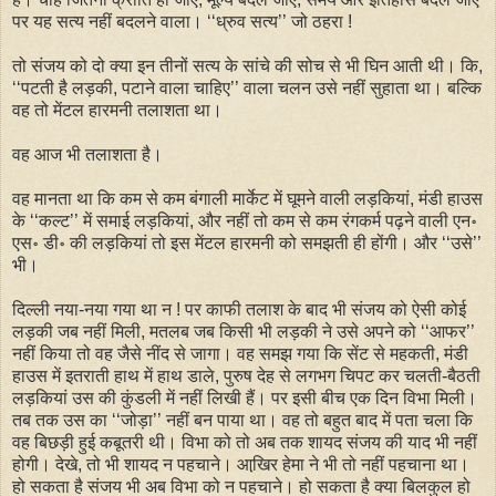
पर यह सत्य नहीं बदलने वाला। ‘‘ध्रुव सत्य’’ जो ठहरा !
तो संजय को दो क्या इन तीनों सत्य के सांचे की सोच से भी घिन आती थी। कि,
‘‘पटती है लड़की, पटाने वाला चाहिए’’ वाला चलन उसे नहीं सुहाता था। बल्कि
वह तो मेंटल हारमनी तलाशता था।
वह आज भी तलाशता है।
वह मानता था कि कम से कम बंगाली मार्केट में घूमने वाली लड़कियां, मंडी हाउस
के ‘‘कल्ट’’ में समाई लड़कियां, और नहीं तो कम से कम रंगकर्म पढ़ने वाली एन॰
एस॰ डी॰ की लड़कियां तो इस मेंटल हारमनी को समझती ही होंगी। और ‘‘उसे’’
भी।
दिल्ली नया-नया गया था न ! पर काफी तलाश के बाद भी संजय को ऐसी कोई
लड़की जब नहीं मिली, मतलब जब किसी भी लड़की ने उसे अपने को ‘‘आफर’’
नहीं किया तो वह जैसे नींद से जागा। वह समझ गया कि सेंट से महकती, मंडी
हाउस में इतराती हाथ में हाथ डाले, पुरुष देह से लगभग चिपट कर चलती-बैठती
लड़कियां उस की कुंडली में नहीं लिखी हैं। पर इसी बीच एक दिन विभा मिली।
तब तक उस का ‘‘जोड़ा’’ नहीं बन पाया था। वह तो बहुत बाद में पता चला कि
वह बिछड़ी हुई कबूतरी थी। विभा को तो अब तक शायद संजय की याद भी नहीं
होगी। देखे, तो भी शायद न पहचाने। आखि़र हेमा ने भी तो नहीं पहचाना था।
हो सकता है संजय भी अब विभा को न पहचाने। हो सकता है क्या बिलकुल हो